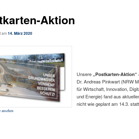
tkarten-Aktion
ht am
14. März 2020
Unsere
„Postkarten-Aktion“
Dr. Andreas Pinkwart (NRW Mi
für Wirtschaft, Innovation, Digit
und Energie) fand aus aktuell
nicht wie geplant am 14.3. statt
e ansehen