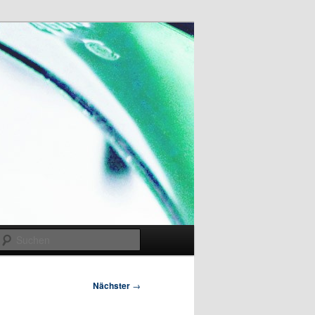
Suchen
Nächster
→