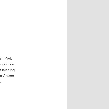
an Prof.
nisterium
alisierung
em Anlass
.