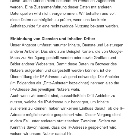
Diese Daten können nicht bestimmten Personen zugeordnet
werden. Eine Zusammenführung dieser Daten mit anderen
Datenquellen wird nicht vorgenommen. Wir behalten uns vor,
diese Daten nachträglich zu prüfen, wenn uns konkrete
Anhaltspunkte für eine rechtswidrige Nutzung bekannt werden.
Einbindung von Diensten und Inhalten Dritter
Unser Angebot umfasst mitunter Inhalte, Dienste und Leistungen
anderer Anbieter. Das sind zum Beispiel Karten, die von Google-
Maps zur Verfügung gestellt werden oder sowie Grafiken und
Bilder anderer Webseiten. Damit diese Daten im Browser des
Nutzers aufgerufen und dargestellt werden können, ist die
Übermittlung der IP-Adresse zwingend notwendig. Die Anbieter
(im Folgenden als „Dritt-Anbieter“ bezeichnet) nehmen also die
IP-Adresse des jeweiligen Nutzers wahr.
Auch wenn wir bemüht sind, ausschließlich Dritt-Anbieter zu
nutzen, welche die IP-Adresse nur benötigen, um Inhalte
ausliefern zu können, haben wir keinen Einfluss darauf, ob die IP-
Adresse möglicherweise gespeichert wird. Dieser Vorgang dient
in dem Fall unter anderem statistischen Zwecken. Sofern wir
Kenntnis davon haben, dass die IP-Adresse gespeichert wird,
weisen wir unsere Nutzer darauf hin.