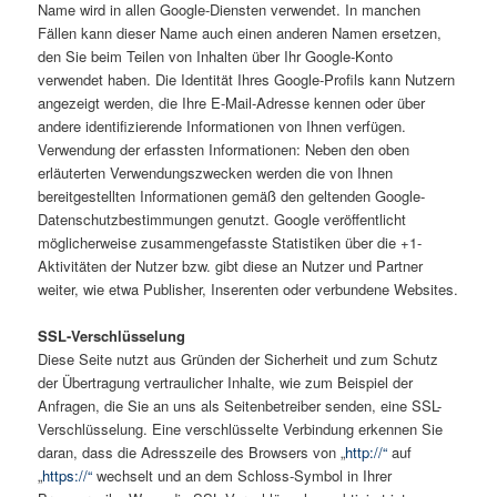
Name wird in allen Google-Diensten verwendet. In manchen
Fällen kann dieser Name auch einen anderen Namen ersetzen,
den Sie beim Teilen von Inhalten über Ihr Google-Konto
verwendet haben. Die Identität Ihres Google-Profils kann Nutzern
angezeigt werden, die Ihre E-Mail-Adresse kennen oder über
andere identifizierende Informationen von Ihnen verfügen.
Verwendung der erfassten Informationen: Neben den oben
erläuterten Verwendungszwecken werden die von Ihnen
bereitgestellten Informationen gemäß den geltenden Google-
Datenschutzbestimmungen genutzt. Google veröffentlicht
möglicherweise zusammengefasste Statistiken über die +1-
Aktivitäten der Nutzer bzw. gibt diese an Nutzer und Partner
weiter, wie etwa Publisher, Inserenten oder verbundene Websites.
SSL-Verschlüsselung
Diese Seite nutzt aus Gründen der Sicherheit und zum Schutz
der Übertragung vertraulicher Inhalte, wie zum Beispiel der
Anfragen, die Sie an uns als Seitenbetreiber senden, eine SSL-
Verschlüsselung. Eine verschlüsselte Verbindung erkennen Sie
daran, dass die Adresszeile des Browsers von „
http://“
auf
„
https://“
wechselt und an dem Schloss-Symbol in Ihrer