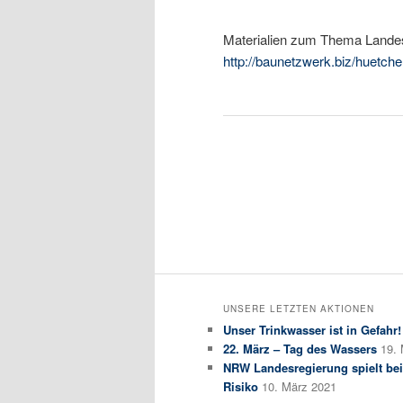
Materialien zum Thema Lande
http://baunetzwerk.biz/huetch
UNSERE LETZTEN AKTIONEN
Unser Trinkwasser ist in Gefahr!
22. März – Tag des Wassers
19.
NRW Landesregierung spielt bei
Risiko
10. März 2021