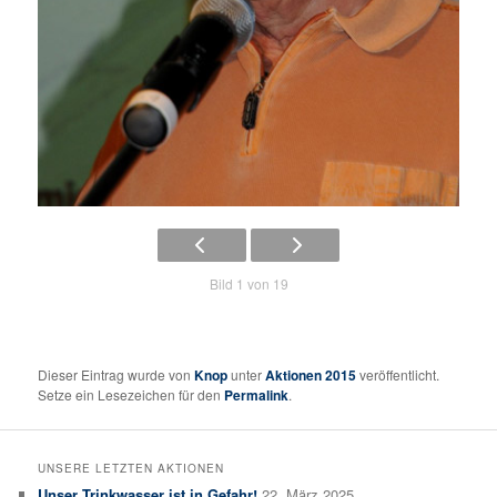
Bild 1 von 19
Dieser Eintrag wurde von
Knop
unter
Aktionen 2015
veröffentlicht.
Setze ein Lesezeichen für den
Permalink
.
UNSERE LETZTEN AKTIONEN
Unser Trinkwasser ist in Gefahr!
22. März 2025